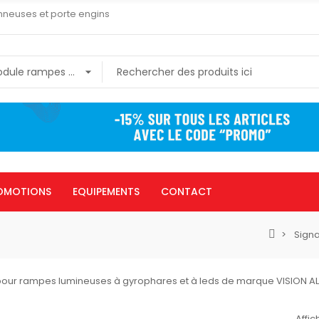
nneuses et porte engins
OMOTIONS
EQUIPEMENTS
CONTACT
Signa
our rampes lumineuses à gyrophares et à leds de marque VISION AL
Affic