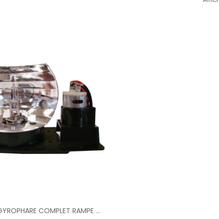
Ajouter Au Panier
MODULE GYROPHARE COMPLET RAMPE VISION ALERT EVOLUTION