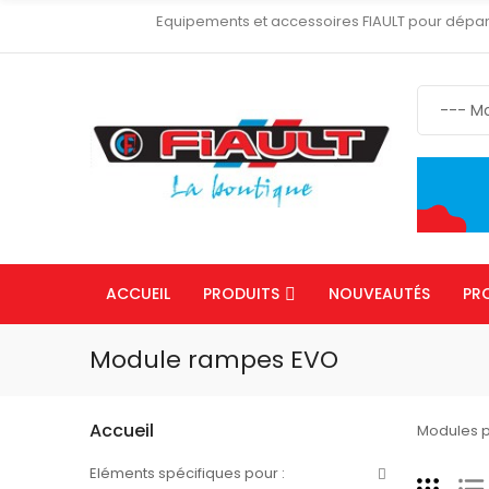
Equipements et accessoires FIAULT pour dépa
ACCUEIL
PRODUITS
NOUVEAUTÉS
PR
Module rampes EVO
Accueil
Modules p
Eléments spécifiques pour :