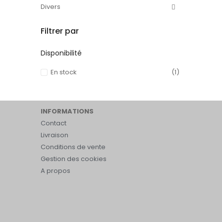
Divers
Filtrer par
Disponibilité
En stock
(1)
INFORMATIONS
Contact
Livraison
Conditions de vente
Gestion des cookies
A propos