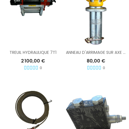
Ajouter Au Panier
Ajouter Au Panier
TREUIL HYDRAULIQUE 7T1
ANNEAU D'ARRIMAGE SUR AXE DIABOLO
2 100,00 €
80,00 €
0
0