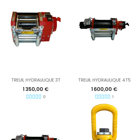
Ajouter Au Panier
Ajouter Au Panier
TREUIL HYDRAULIQUE 3T
TREUIL HYDRAULIQUE 4T5
1 350,00 €
1 600,00 €
0
1