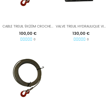
Ajouter Au Panier
Ajouter Au Panier
CABLE TREUIL 9X20M CROCHET LINGUE
VALVE TREUIL HYDRAULIQUE VIME EPH 4500/6800/7200
100,00 €
130,00 €
0
0
Ajouter Au Panier