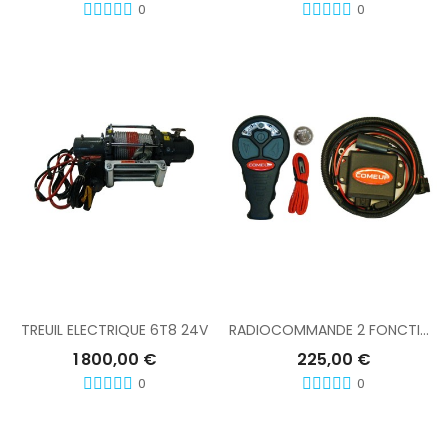
0
0
Ajouter Au Panier
Ajouter Au Panier
TREUIL ELECTRIQUE 6T8 24V
RADIOCOMMANDE 2 FONCTIONS COME UP
1 800,00 €
225,00 €
0
0