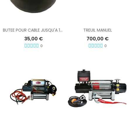
Ajouter Au Panier
Ajouter Au Panier
BUTEE POUR CABLE JUSQU'A 12MM
TREUIL MANUEL
35,00 €
700,00 €
0
0
Ajouter Au Panier
Ajouter Au Panier