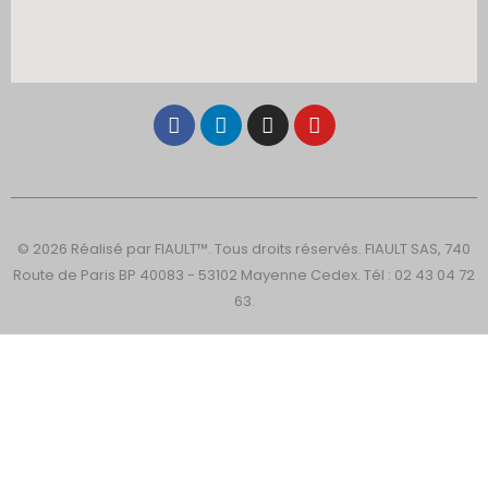
© 2026 Réalisé par FIAULT™. Tous droits réservés. FIAULT SAS, 740
Route de Paris BP 40083 - 53102 Mayenne Cedex. Tél : 02 43 04 72
63.