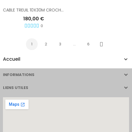
CABLE TREUIL 10X30M CROCHET LINGUE
180,00 €
0
1
2
3
…
6
Suivant
Accueil
INFORMATIONS
LIENS UTILES