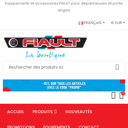
Equipements et accessoires FIAULT pour dépanneuses et porte
engins
FRANÇAIS
€ EUR
0
ACCUEIL
PRODUITS
NOUVEAUTÉS
PROMOTIONS
EQUIPEMENTS
CONTACT