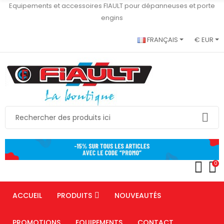
Equipements et accessoires FIAULT pour dépanneuses et porte
engins
FRANÇAIS
€ EUR
0
ACCUEIL
PRODUITS
NOUVEAUTÉS
PROMOTIONS
EQUIPEMENTS
CONTACT