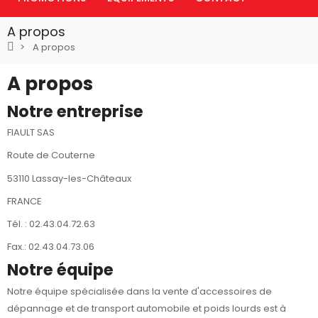
A propos
A propos
A propos
Notre entreprise
FIAULT SAS
Route de Couterne
53110 Lassay-les-Châteaux
FRANCE
Tél. : 02.43.04.72.63
Fax.: 02.43.04.73.06
Notre équipe
Notre équipe spécialisée dans la vente d'accessoires de
dépannage et de transport automobile et poids lourds est à