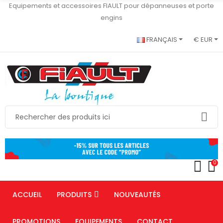
Equipements et accessoires FIAULT pour dépanneuses et porte
engins
FRANÇAIS
€ EUR
0
ACCUEIL
PRODUITS
NOUVEAUTÉS
PROMOTIONS
EQUIPEMENTS
CONTACT