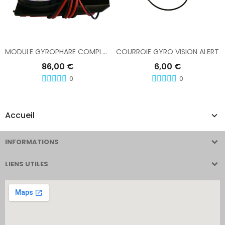
Ajouter Au Panier
Ajouter Au Panier
MODULE GYROPHARE COMPLET RAMPE VISION ALERT
COURROIE GYRO VISION ALERT
86,00 €
6,00 €
0
0
Accueil
INFORMATIONS
LIENS UTILES