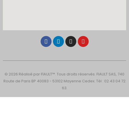
© 2026 Réalisé par FIAULT™. Tous droits réservés. FIAULT SAS, 740
Route de Paris BP 40083 - 53102 Mayenne Cedex. Tél : 02 43 04 72
63.