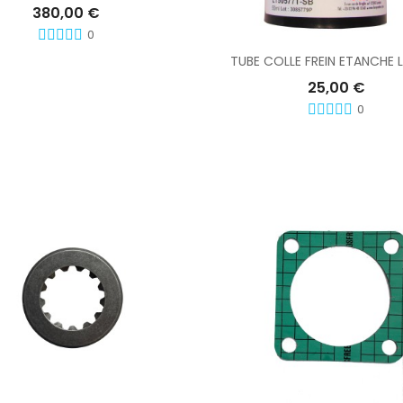
380,00 €
Ajouter Au Panier
0
TUBE COLLE FREIN ETANCHE 
25,00 €
0