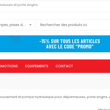
nneuses et porte engins
OMOTIONS
EQUIPEMENTS
CONTACT
mouvement et pompe hydraulique pour dépanneuses, porte engins, vé
Affichag