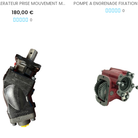
KIT ACCELERATEUR PRISE MOUVEMENT MAXITY CABSTAR EURO 5 ET 6
POMPE A ENGRENAGE FIXATION
0
180,00 €
0