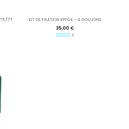
Ajouter Au Panier
LT577T
KIT DE FIXATION KPP04 - 4 GOUJONS
35,00 €
0