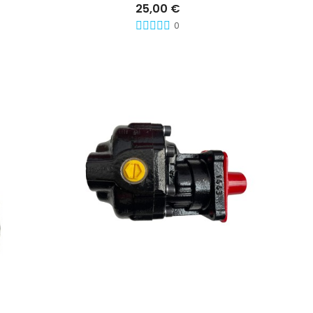
25,00 €
0