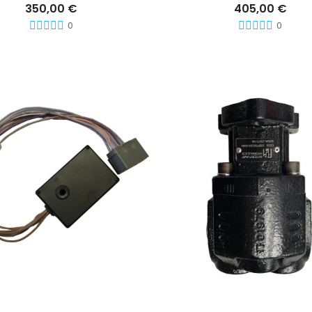
350,00 €
405,00 €
0
0
Ajouter Au Panier