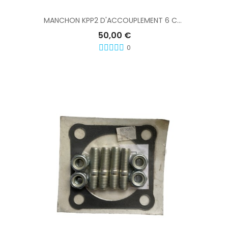
Ajouter Au Panier
MANCHON KPP2 D'ACCOUPLEMENT 6 CANNELURES
50,00 €
0