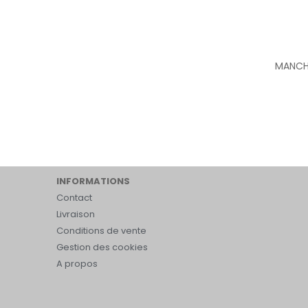
MANCH
INFORMATIONS
Contact
Livraison
Conditions de vente
Gestion des cookies
A propos