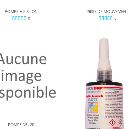
Ajouter Au Panier
POMPE A PISTON
PRISE DE MOUVEMENT
0
0
Ajouter Au Panier
POMPE NF22S