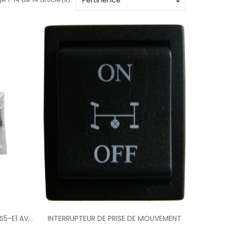
Ajouter Au Panier
ACTIONNEUR ELECTRIQUE 12V KES5-E1 AVEC MOTEUR RENFORCE
INTERRUPTEUR DE PRISE DE MOUVEMENT