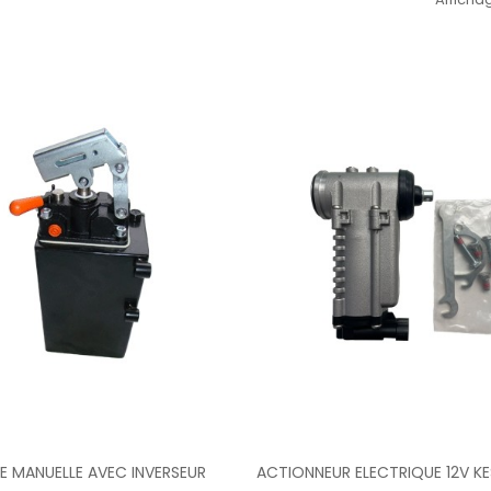
Ajouter Au Panier
Ajouter Au Panier
 MANUELLE AVEC INVERSEUR