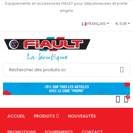
Equipements et accessoires FIAULT pour dépanneuses et porte
engins
FRANÇAIS
€ EUR
0
ACCUEIL
PRODUITS
NOUVEAUTÉS
PROMOTIONS
EQUIPEMENTS
CONTACT