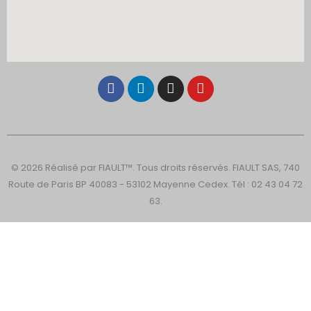
© 2026 Réalisé par FIAULT™. Tous droits réservés. FIAULT SAS, 740
Route de Paris BP 40083 - 53102 Mayenne Cedex. Tél : 02 43 04 72
63.