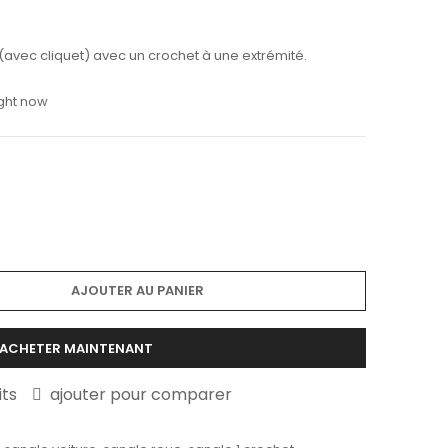
avec cliquet) avec un crochet à une extrémité.
ight now
AJOUTER AU PANIER
ACHETER MAINTENANT
its
ajouter pour comparer