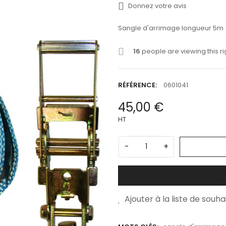
Donnez votre avis
Sangle d'arrimage longueur 5m (
16
people are viewing this r
RÉFÉRENCE:
0601041
45,00 €
HT
-
+
Ajouter à la liste de souha