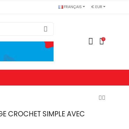
FRANÇAIS
€ EUR
0
GE CROCHET SIMPLE AVEC