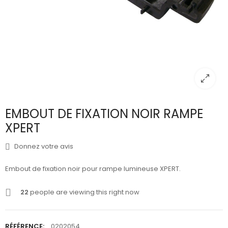
EMBOUT DE FIXATION NOIR RAMPE
XPERT
Donnez votre avis
Embout de fixation noir pour rampe lumineuse XPERT.
22
people are viewing this right now
RÉFÉRENCE:
0202054