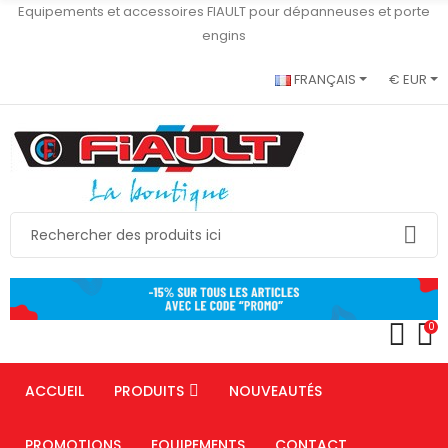
Equipements et accessoires FIAULT pour dépanneuses et porte
engins
FRANÇAIS
€ EUR
0
ACCUEIL
PRODUITS
NOUVEAUTÉS
PROMOTIONS
EQUIPEMENTS
CONTACT