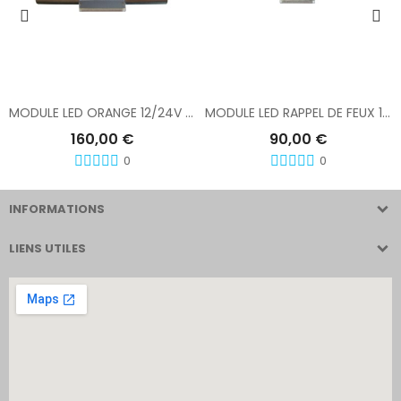
Ajouter Au Panier
Ajouter Au Panier
MODULE LED ORANGE 12/24V POUR RAMPE XPERT
MODULE LED RAPPEL DE FEUX 12/24V POUR RAMPE XPERT
160,00 €
90,00 €
0
0
INFORMATIONS
LIENS UTILES