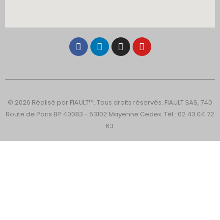
© 2026 Réalisé par FIAULT™. Tous droits réservés. FIAULT SAS, 740
Route de Paris BP 40083 - 53102 Mayenne Cedex. Tél : 02 43 04 72
63.