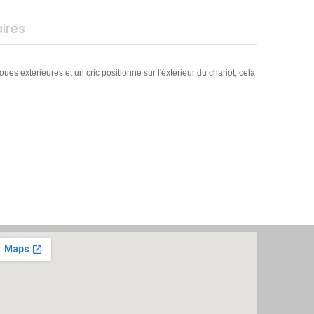
ires
ues extérieures et un cric positionné sur l'éxtérieur du chariot, cela