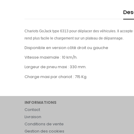
Des
Chariots GoJack type 6313 pour déplacer des véhicules. Il accepte 
rend plus facile le chargement sur un plateau de dépannage.
Disponible en version côté droit ou gauche
Vitesse maximale : 10 km/h.
Largeur de pneu maxi : 330 mm.
Charge maxi par chariot : 715 Kg.
INFORMATIONS
Contact
Livraison
Conditions de vente
Gestion des cookies