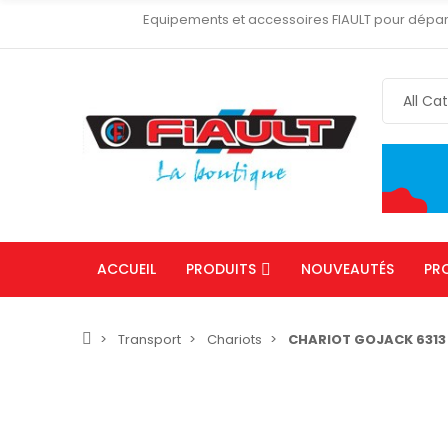
Equipements et accessoires FIAULT pour dépa
ACCUEIL
PRODUITS
NOUVEAUTÉS
PR
Transport
Chariots
CHARIOT GOJACK 6313