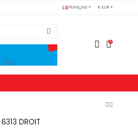
FRANÇAIS
€ EUR
0
6313 DROIT