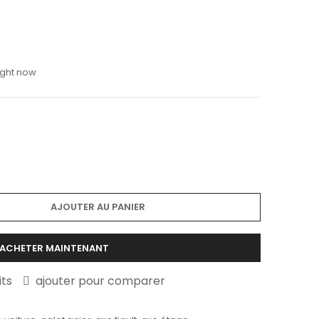
ight now
AJOUTER AU PANIER
ACHETER MAINTENANT
its
ajouter pour comparer