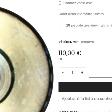
Donnez votre avis
Galet acier diamètre 115mm.
25
people are viewing this r
RÉFÉRENCE:
0308120
110,00 €
HT
-
+
Ajouter à la liste de souha