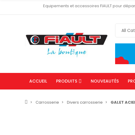
Equipements et accessoires FIAULT pour dépa
ACCUEIL
PRODUITS
NOUVEAUTÉS
PR
Carrosserie
Divers carrosserie
GALET ACIE