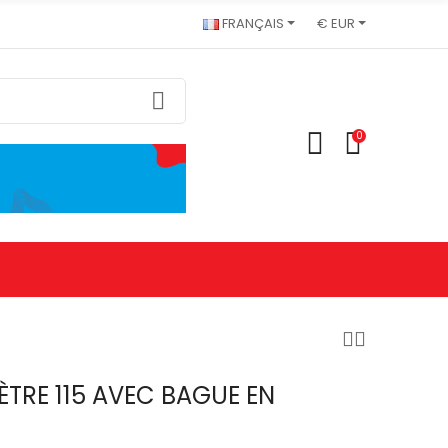
FRANÇAIS
€ EUR
0
ÈTRE 115 AVEC BAGUE EN