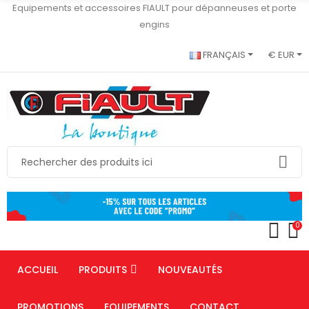
Equipements et accessoires FIAULT pour dépanneuses et porte
engins
FRANÇAIS
€ EUR
0
ACCUEIL
PRODUITS
NOUVEAUTÉS
PROMOTIONS
EQUIPEMENTS
CONTACT