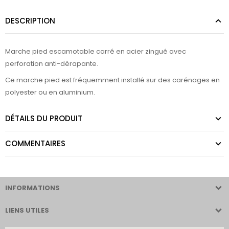
DESCRIPTION
Marche pied escamotable carré en acier zingué avec
perforation anti-dérapante.
Ce marche pied est fréquemment installé sur des carénages en
polyester ou en aluminium.
DÉTAILS DU PRODUIT
COMMENTAIRES
INFORMATIONS
LIENS UTILES