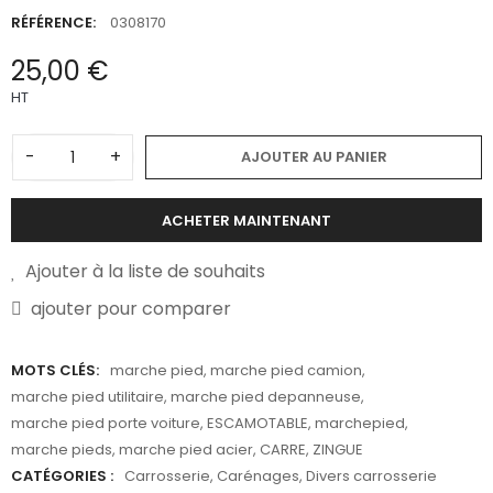
RÉFÉRENCE:
0308170
25,00 €
HT
-
+
AJOUTER AU PANIER
ACHETER MAINTENANT
Ajouter à la liste de souhaits
ajouter pour comparer
MOTS CLÉS:
marche pied
,
marche pied camion
,
marche pied utilitaire
,
marche pied depanneuse
,
marche pied porte voiture
,
ESCAMOTABLE
,
marchepied
,
marche pieds
,
marche pied acier
,
CARRE
,
ZINGUE
CATÉGORIES :
Carrosserie
,
Carénages
,
Divers carrosserie