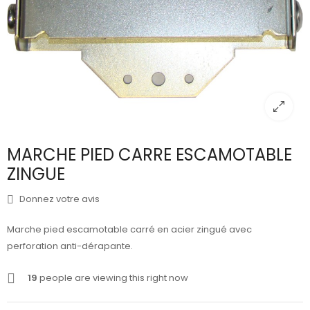
MARCHE PIED CARRE ESCAMOTABLE
ZINGUE
Donnez votre avis
Marche pied escamotable carré en acier zingué avec
perforation anti-dérapante.
19
people are viewing this right now