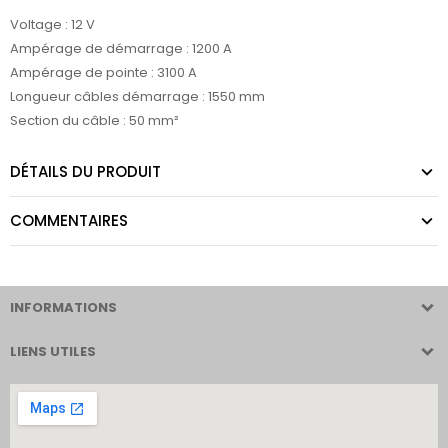
Voltage : 12 V
Ampérage de démarrage : 1200 A
Ampérage de pointe : 3100 A
Longueur câbles démarrage : 1550 mm
Section du câble : 50 mm²
DÉTAILS DU PRODUIT
COMMENTAIRES
INFORMATIONS
LIENS UTILES