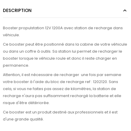
DESCRIPTION
Booster propulstation 12V 1200A avec station de recharge dans
véhicule.
Ce booster peut être positionné dans la cabine de votre véhicule
ou dans un coffre à outils. Sa station lui permet de recharger le
booster lorsque le véhicule roule et donc il reste charger en
permanence.
Attention, il est nécessaire de recharger une fois par semaine
votre booster à l'aide du bloc de recharge ref : 1202120. Sans
cela, si vous ne faites pas assez de kilomètres, la station de
recharge n'aura pas suffisamment rechargé la batterie et elle
risque d'être détériorée.
Ce booster est un produit destiné aux professionnels et il est
d'une grande qualité.