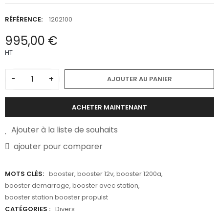
RÉFÉRENCE:
1202100
995,00 €
HT
-
+
AJOUTER AU PANIER
ACHETER MAINTENANT
Ajouter à la liste de souhaits
ajouter pour comparer
MOTS CLÉS:
booster
,
booster 12v
,
booster 1200a
,
booster demarrage
,
booster avec station
,
booster station booster propulst
CATÉGORIES :
Divers