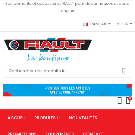
Equipements et accessoires FIAULT pour dépanneuses et porte
engins
FRANÇAIS
€ EUR
0
ACCUEIL
PRODUITS
NOUVEAUTÉS
PROMOTIONS
EQUIPEMENTS
CONTACT