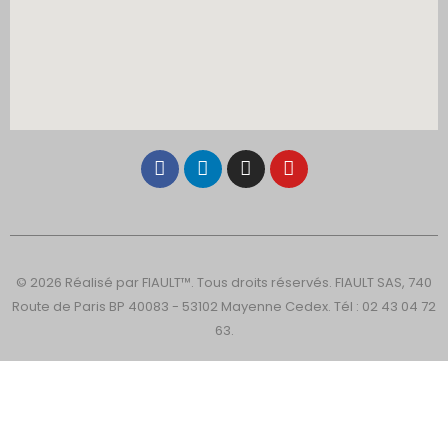
© 2026 Réalisé par FIAULT™. Tous droits réservés. FIAULT SAS, 740
Route de Paris BP 40083 - 53102 Mayenne Cedex. Tél : 02 43 04 72
63.