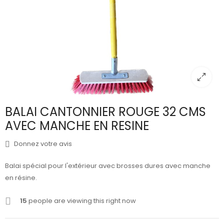
BALAI CANTONNIER ROUGE 32 CMS
AVEC MANCHE EN RESINE
Donnez votre avis
Balai spécial pour l'extérieur avec brosses dures avec manche
en résine.
15
people are viewing this right now