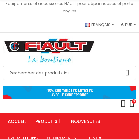
Equipements et accessoires FIAULT pour dépanneuses et porte
engins
FRANÇAIS
€ EUR
0
ACCUEIL
PRODUITS
NOUVEAUTÉS
PROMOTIONS
EQUIPEMENTS
CONTACT