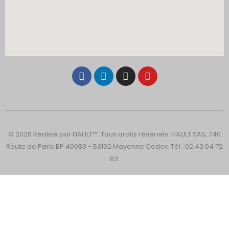
© 2026 Réalisé par FIAULT™. Tous droits réservés. FIAULT SAS, 740
Route de Paris BP 40083 - 53102 Mayenne Cedex. Tél : 02 43 04 72
63.