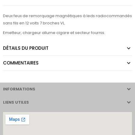
Deux feux de remorquage magnétiques à leds radiocommandés
sans fils en 12 volts 7 broches VL.
Emetteur, chargeur allume cigare et secteur fournis.
DÉTAILS DU PRODUIT
COMMENTAIRES
INFORMATIONS
LIENS UTILES