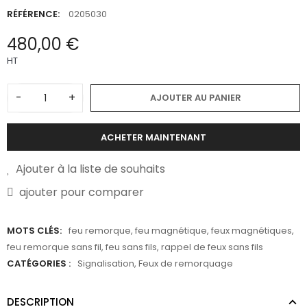
RÉFÉRENCE:
0205030
480,00 €
HT
-
+
AJOUTER AU PANIER
ACHETER MAINTENANT
Ajouter à la liste de souhaits
ajouter pour comparer
MOTS CLÉS:
feu remorque
,
feu magnétique
,
feux magnétiques
,
feu remorque sans fil
,
feu sans fils
,
rappel de feux sans fils
CATÉGORIES :
Signalisation
,
Feux de remorquage
DESCRIPTION