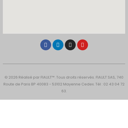
© 2026 Réalisé par FIAULT™. Tous droits réservés. FIAULT SAS, 740
Route de Paris BP 40083 - 53102 Mayenne Cedex. Tél : 02 43 04 72
63.