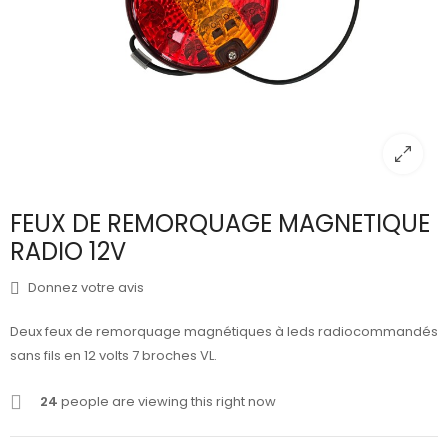
FEUX DE REMORQUAGE MAGNETIQUE
RADIO 12V
Donnez votre avis
Deux feux de remorquage magnétiques à leds radiocommandés
sans fils en 12 volts 7 broches VL.
24
people are viewing this right now