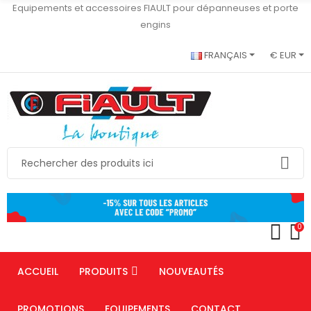
Equipements et accessoires FIAULT pour dépanneuses et porte
engins
FRANÇAIS
€ EUR
0
ACCUEIL
PRODUITS
NOUVEAUTÉS
PROMOTIONS
EQUIPEMENTS
CONTACT