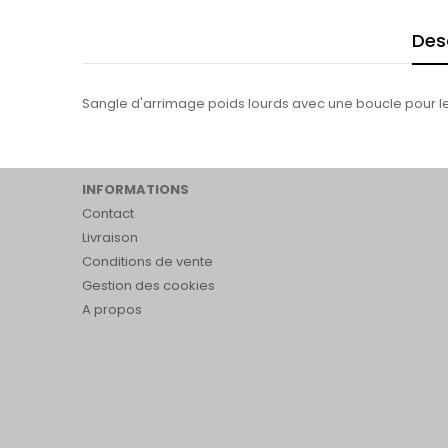
Des
Sangle d'arrimage poids lourds avec une boucle pour l
INFORMATIONS
Contact
Livraison
Conditions de vente
Gestion des cookies
A propos