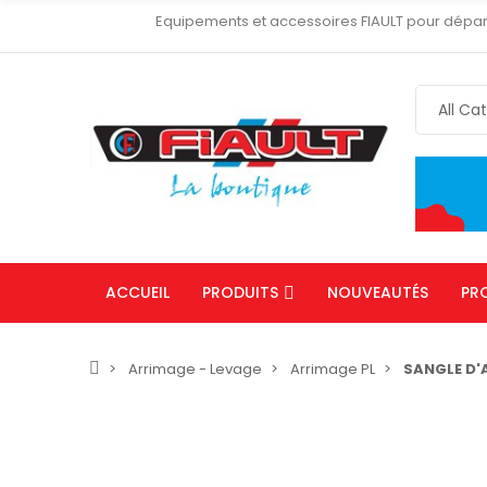
Equipements et accessoires FIAULT pour dépa
ACCUEIL
PRODUITS
NOUVEAUTÉS
PR
Arrimage - Levage
Arrimage PL
SANGLE D'