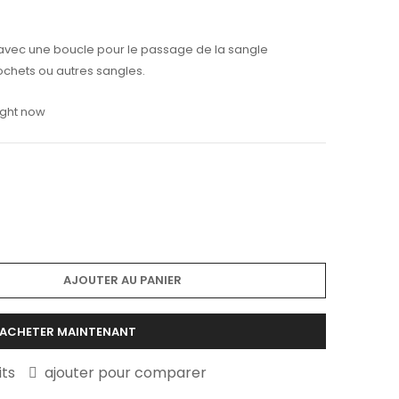
avec une boucle pour le passage de la sangle
ochets ou autres sangles.
ight now
AJOUTER AU PANIER
ACHETER MAINTENANT
its
ajouter pour comparer