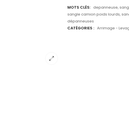
MOTS CLÉS:
depanneuse
,
sang
sangle camion poids lourds
,
san
dépanneuses
CATÉGORIES :
Arrimage - Leva