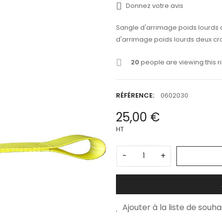
Donnez votre avis
Sangle d'arrimage poids lourds 
d'arrimage poids lourds deux cr
20
people are viewing this r
RÉFÉRENCE:
0602030
25,00 €
HT
-
+
Ajouter à la liste de souha