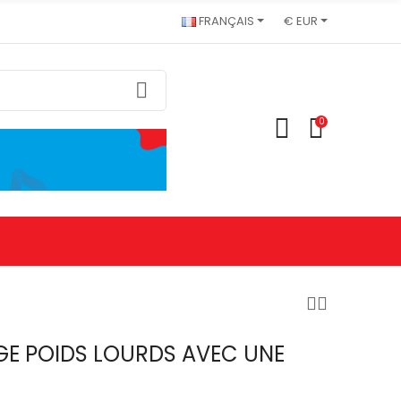
FRANÇAIS
€ EUR
0
GE POIDS LOURDS AVEC UNE