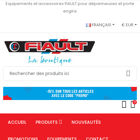
Equipements et accessoires FIAULT pour dépanneuses et porte
engins
FRANÇAIS
€ EUR
0
ACCUEIL
PRODUITS
NOUVEAUTÉS
PROMOTIONS
EQUIPEMENTS
CONTACT