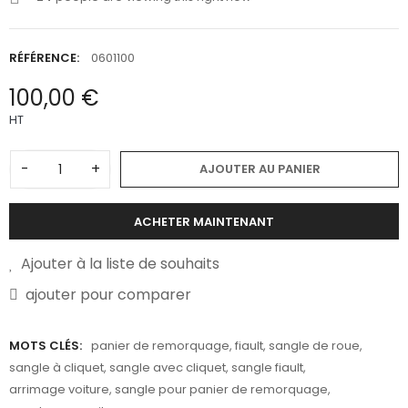
RÉFÉRENCE:
0601100
100,00 €
HT
-
+
AJOUTER AU PANIER
ACHETER MAINTENANT
Ajouter à la liste de souhaits
ajouter pour comparer
MOTS CLÉS:
panier de remorquage
,
fiault
,
sangle de roue
,
sangle à cliquet
,
sangle avec cliquet
,
sangle fiault
,
arrimage voiture
,
sangle pour panier de remorquage
,