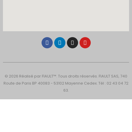
© 2026 Réalisé par FIAULT™. Tous droits réservés. FIAULT SAS, 740
Route de Paris BP 40083 - 53102 Mayenne Cedex. Tél : 02 43 04 72
63.