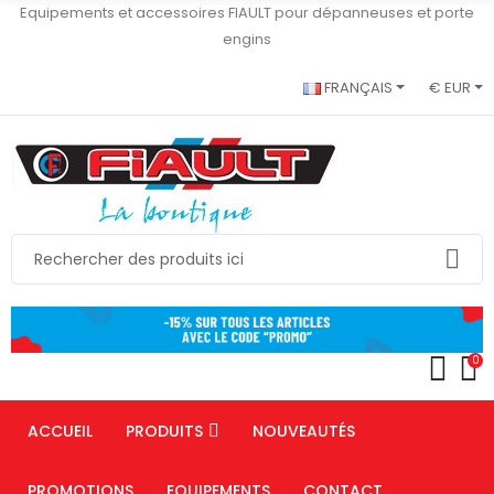
Equipements et accessoires FIAULT pour dépanneuses et porte
engins
FRANÇAIS
€ EUR
0
ACCUEIL
PRODUITS
NOUVEAUTÉS
PROMOTIONS
EQUIPEMENTS
CONTACT