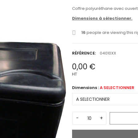
Coffre polyuréthane avec ouvert
Dimensions à sélectionner.
16
people are viewing this r
RÉFÉRENCE:
04010XX
0,00 €
HT
Dimensions :
A SELECTIONNER
-
+