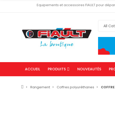
Equipements et accessoires FIAULT pour dépa
ACCUEIL
PRODUITS
NOUVEAUTÉS
PR
Rangement
Coffres polyuréthanes
COFFRE