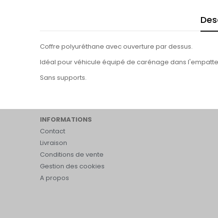
Des
Coffre polyuréthane avec ouverture par dessus.
Idéal pour véhicule équipé de carénage dans l'empatt
Sans supports.
INFORMATIONS
Contact
Livraison
Conditions de vente
Gestion des cookies
A propos