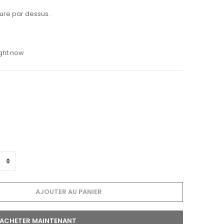
ure par dessus.
ight now
AJOUTER AU PANIER
ACHETER MAINTENANT