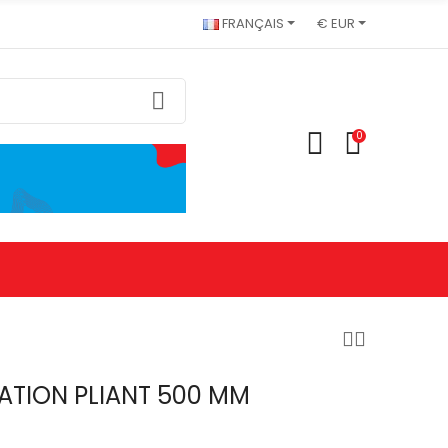
FRANÇAIS
€ EUR
0
ATION PLIANT 500 MM