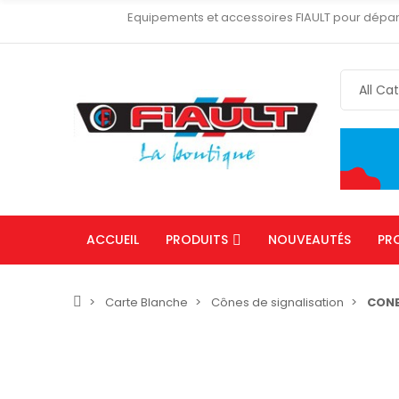
Equipements et accessoires FIAULT pour dépa
ACCUEIL
PRODUITS
NOUVEAUTÉS
PR
Carte Blanche
Cônes de signalisation
CONE