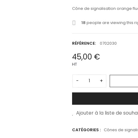
Cône de signalisation orange fluo
18
people are viewing this r
RÉFÉRENCE:
0702030
45,00 €
HT
-
+
Ajouter à la liste de souha
CATÉGORIES :
Cônes de signali