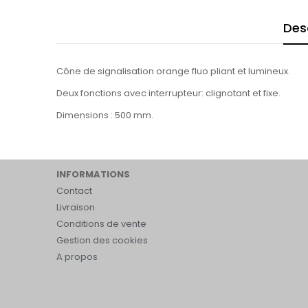
Des
Cône de signalisation orange fluo pliant et lumineux.
Deux fonctions avec interrupteur: clignotant et fixe.
Dimensions : 500 mm.
INFORMATIONS
Contact
Livraison
Conditions de vente
Gestion des cookies
A propos