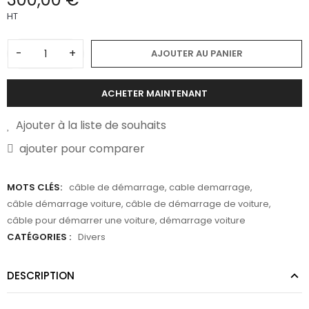
HT
-
+
AJOUTER AU PANIER
ACHETER MAINTENANT
Ajouter à la liste de souhaits
ajouter pour comparer
MOTS CLÉS:
câble de démarrage
,
cable demarrage
,
câble démarrage voiture
,
câble de démarrage de voiture
,
câble pour démarrer une voiture
,
démarrage voiture
CATÉGORIES :
Divers
DESCRIPTION