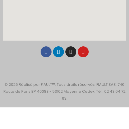
© 2026 Réalisé par FIAULT™. Tous droits réservés. FIAULT SAS, 740
Route de Paris BP 40083 - 53102 Mayenne Cedex. Tél : 02 43 04 72
63.