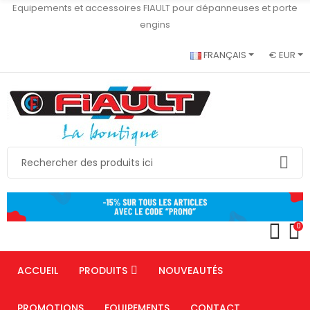
Equipements et accessoires FIAULT pour dépanneuses et porte
engins
FRANÇAIS
€ EUR
0
ACCUEIL
PRODUITS
NOUVEAUTÉS
PROMOTIONS
EQUIPEMENTS
CONTACT