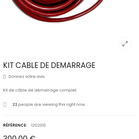
KIT CABLE DE DEMARRAGE
Donnez votre avis
Kit de câble de démarrage
complet.
22
people are viewing this right now
RÉFÉRENCE:
1202010
300,00 €