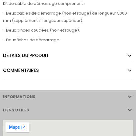
Kit de câble de démarrage comprenant :
- Deux câbles de démarrage (noir et rouge) de longueur 5000
mm (supplément si longueur supérieur).
- Deux pinces coudées (noir et rouge).
- Deux fiches de démarrage.
DÉTAILS DU PRODUIT
COMMENTAIRES
INFORMATIONS
LIENS UTILES