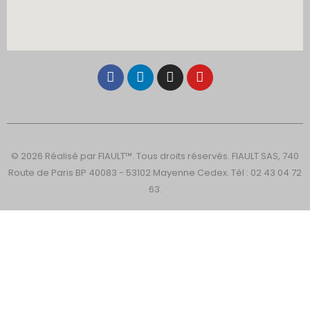
© 2026 Réalisé par FIAULT™. Tous droits réservés. FIAULT SAS, 740
Route de Paris BP 40083 - 53102 Mayenne Cedex. Tél : 02 43 04 72
63.