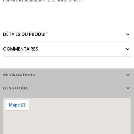
Poulie de mouflage 4T pour treuil 6T et 7T.
DÉTAILS DU PRODUIT
COMMENTAIRES
INFORMATIONS
LIENS UTILES