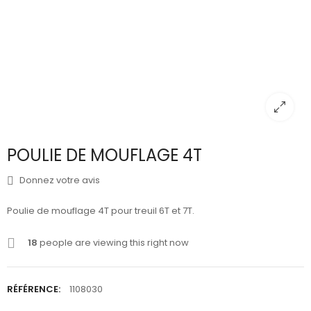
POULIE DE MOUFLAGE 4T
Donnez votre avis
Poulie de mouflage 4T pour treuil 6T et 7T.
18
people are viewing this right now
RÉFÉRENCE:
1108030