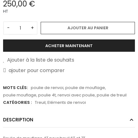
250,00 €
HT
-
+
AJOUTER AU PANIER
ACHETER MAINTENANT
Ajouter à la liste de souhaits
ajouter pour comparer
MOTS CLÉS:
poulie de renvoi
,
poulie de mouflage
,
poulie mouflage
,
poulie 4t
,
renvoi avec poulie
,
poulie de treuil
CATÉGORIES :
Treuil
,
Eléments de renvoi
DESCRIPTION