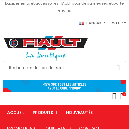
Equipements et accessoires FIAULT pour dépanneuses et porte
engins
FRANÇAIS
€ EUR
0
ACCUEIL
PRODUITS
NOUVEAUTÉS
PROMOTIONS
EQUIPEMENTS
CONTACT