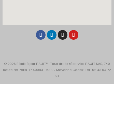
© 2026 Réalisé par FIAULT™. Tous droits réservés. FIAULT SAS, 740
Route de Paris BP 40083 - 53102 Mayenne Cedex. Tél : 02 43 04 72
63.