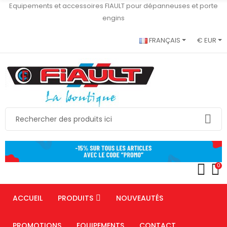
Equipements et accessoires FIAULT pour dépanneuses et porte
engins
FRANÇAIS
€ EUR
0
ACCUEIL
PRODUITS
NOUVEAUTÉS
PROMOTIONS
EQUIPEMENTS
CONTACT