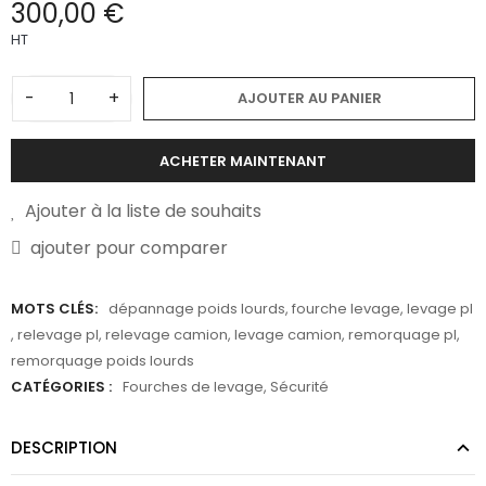
300,00 €
HT
-
+
AJOUTER AU PANIER
ACHETER MAINTENANT
Ajouter à la liste de souhaits
ajouter pour comparer
MOTS CLÉS:
dépannage poids lourds
,
fourche levage
,
levage pl
,
relevage pl
,
relevage camion
,
levage camion
,
remorquage pl
,
remorquage poids lourds
CATÉGORIES :
Fourches de levage
,
Sécurité
DESCRIPTION