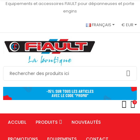
Equipements et accessoires FIAULT pour dépanneuses et porte
engins
FRANÇAIS
€ EUR
0
ACCUEIL
PRODUITS
NOUVEAUTÉS
PROMOTIONS
EQUIPEMENTS
CONTACT