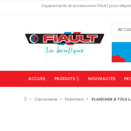
Equipements et accessoires FIAULT pour dépa
ACCUEIL
PRODUITS
NOUVEAUTÉS
PR
Carrosserie
Planchers
PLANCHER A TÔLE 