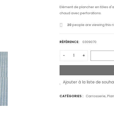
Elément de plancher en tôles d'
chaud avec perforations.
20
people are viewing this r
RÉFÉRENCE:
0309070
-
+
Ajouter à la liste de souha
CATÉGORIES :
Carrosserie
,
Pla