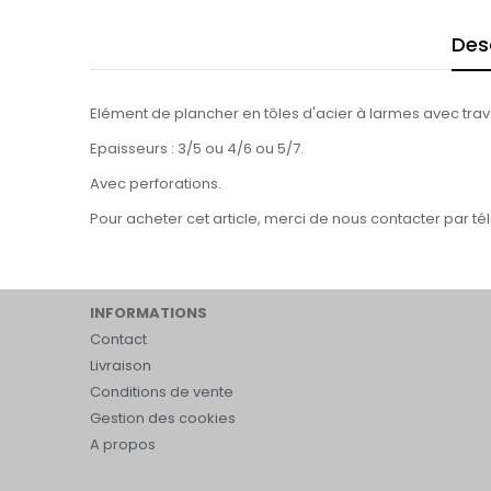
Des
Elément de plancher en tôles d'acier à larmes avec tra
Epaisseurs : 3/5 ou 4/6 ou 5/7.
Avec perforations.
Pour acheter cet article, merci de nous contacter par t
INFORMATIONS
Contact
Livraison
Conditions de vente
Gestion des cookies
A propos