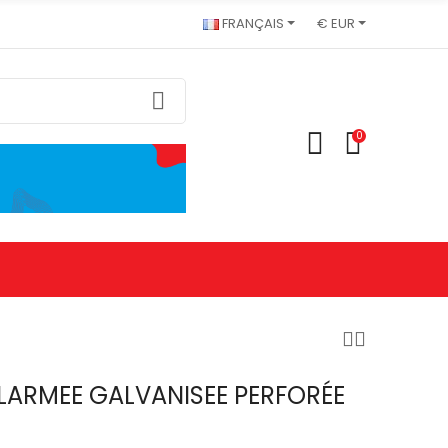
FRANÇAIS
€ EUR
0
LARMEE GALVANISEE PERFORÉE