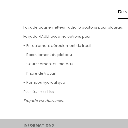
Des
Façade pour émetteur radio 15 boutons pour plateau.
Façade FIAULT avec indications pour :
- Enroulement déroulement du treuil
- Basculement du plateau
- Coulissement du plateau
- Phare de travail
- Rampes hydraulique
Pour récepteur bleu.
Façade vendue seule.
INFORMATIONS