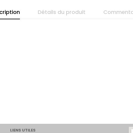
cription
Détails du produit
Commenta
LIENS UTILES