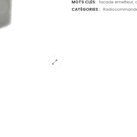
MOTS CLÉS:
facade emetteur
,
CATÉGORIES :
Radiocommand