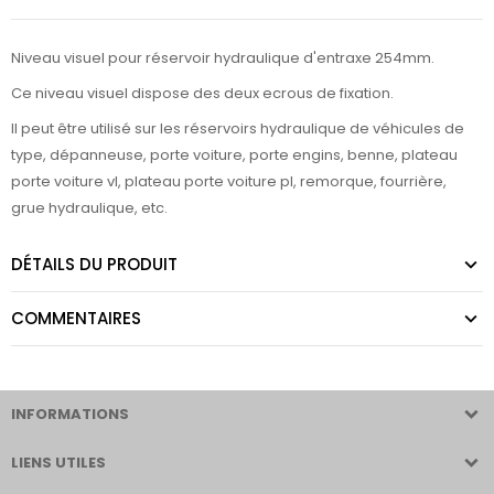
Niveau visuel pour réservoir hydraulique d'entraxe 254mm.
Ce niveau visuel dispose des deux ecrous de fixation.
Il peut être utilisé sur les réservoirs hydraulique de véhicules de
type, dépanneuse, porte voiture, porte engins, benne, plateau
porte voiture vl, plateau porte voiture pl, remorque, fourrière,
grue hydraulique, etc.
DÉTAILS DU PRODUIT
COMMENTAIRES
INFORMATIONS
LIENS UTILES