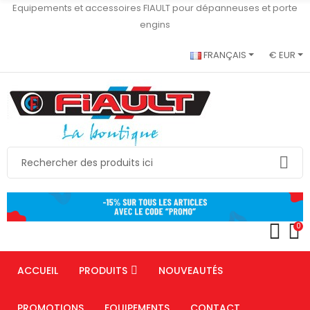
Equipements et accessoires FIAULT pour dépanneuses et porte
engins
FRANÇAIS
€ EUR
0
ACCUEIL
PRODUITS
NOUVEAUTÉS
PROMOTIONS
EQUIPEMENTS
CONTACT