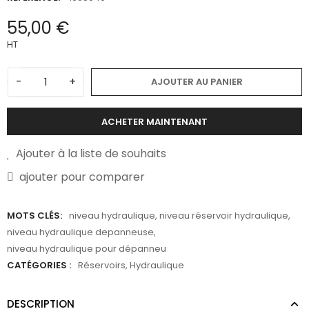
55,00 €
HT
-
+
AJOUTER AU PANIER
ACHETER MAINTENANT
Ajouter à la liste de souhaits
ajouter pour comparer
MOTS CLÉS:
niveau hydraulique
,
niveau réservoir hydraulique
,
niveau hydraulique depanneuse
,
niveau hydraulique pour dépanneu
CATÉGORIES :
Réservoirs
,
Hydraulique
DESCRIPTION