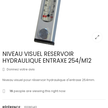
NIVEAU VISUEL RESERVOIR
HYDRAULIQUE ENTRAXE 254/M12
Donnez votre avis
Niveau visuel pour réservoir hydraulique d'entraxe 254mm.
16
people are viewing this right now
RÉFÉRENCE:
1008040