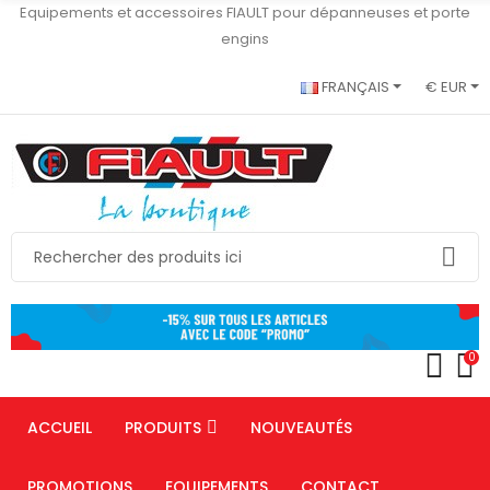
Equipements et accessoires FIAULT pour dépanneuses et porte
engins
FRANÇAIS
€ EUR
0
ACCUEIL
PRODUITS
NOUVEAUTÉS
PROMOTIONS
EQUIPEMENTS
CONTACT