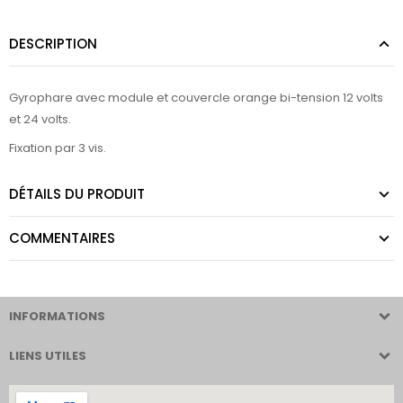
DESCRIPTION
Gyrophare avec module et couvercle orange bi-tension 12 volts
et 24 volts.
Fixation par 3 vis.
DÉTAILS DU PRODUIT
COMMENTAIRES
INFORMATIONS
LIENS UTILES