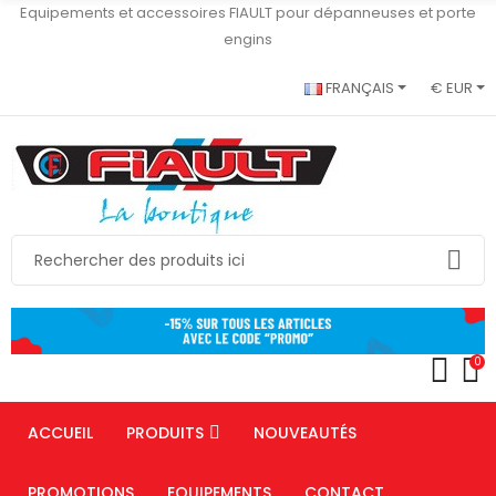
Equipements et accessoires FIAULT pour dépanneuses et porte
engins
FRANÇAIS
€ EUR
0
ACCUEIL
PRODUITS
NOUVEAUTÉS
PROMOTIONS
EQUIPEMENTS
CONTACT