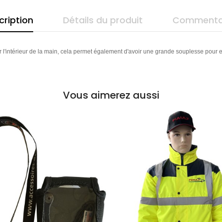
cription
Détails du produit
Commenta
r l'intérieur de la main, cela permet également d'avoir une grande souplesse pour e
Vous aimerez aussi