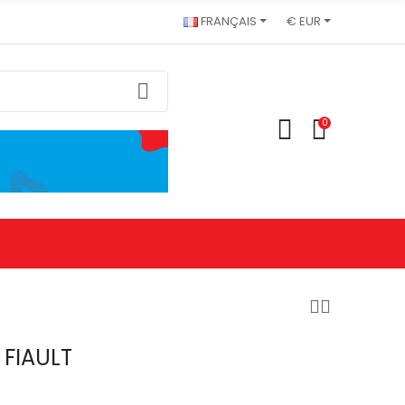
FRANÇAIS
€ EUR
0
 FIAULT