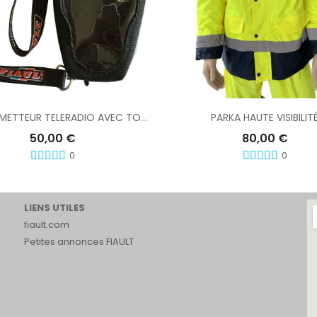
Ajouter Au Panier
HOUSSE EMETTEUR TELERADIO AVEC TOUR DE COU
PARKA HAUTE VISIBILIT
50,00 €
80,00 €
0
0
LIENS UTILES
fiault.com
Petites annonces FIAULT