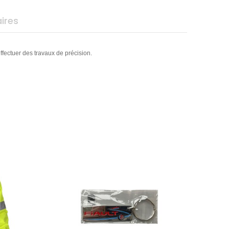
ires
ffectuer des travaux de précision.