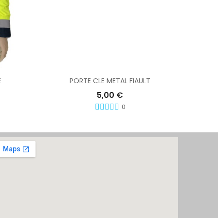
Ajouter Au Panier
É
PORTE CLE METAL FIAULT
5,00 €
0