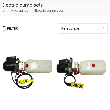
Electric pump sets
Hydraulics
Electric pump sets
FILTER
Add To Cart
Add To Cart