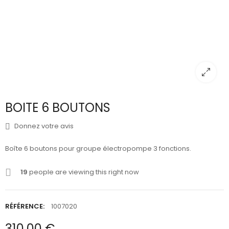
BOITE 6 BOUTONS
Donnez votre avis
Boîte 6 boutons pour groupe électropompe 3 fonctions.
19
people are viewing this right now
RÉFÉRENCE:
1007020
310,00 €