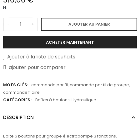
HT
-
+
AJOUTER AU PANIER
ACHETER MAINTENANT
Ajouter à la liste de souhaits
ajouter pour comparer
MOTS CLÉS:
commande par fil
,
commande par fil de groupe
,
commande filaire
CATÉGORIES :
Boîtes à boutons
,
Hydraulique
DESCRIPTION
Boîte 6 boutons pour groupe électropompe 3 fonctions.