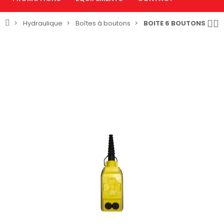
Hydraulique
Boîtes à boutons
BOITE 6 BOUTONS