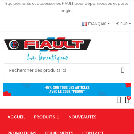
Equipements et accessoires FIAULT pour dépanneuses et porte
engins
FRANÇAIS
€ EUR
0
ACCUEIL
PRODUITS
NOUVEAUTÉS
PROMOTIONS
EQUIPEMENTS
CONTACT