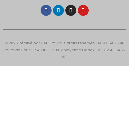
© 2026 Réalisé par FIAULT™. Tous droits réservés. FIAULT SAS, 740
Route de Paris BP 40083 - 53102 Mayenne Cedex. Tél : 02 43 04 72
63.