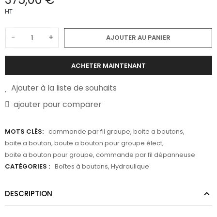
HT
-
+
AJOUTER AU PANIER
ACHETER MAINTENANT
Ajouter à la liste de souhaits
ajouter pour comparer
MOTS CLÉS:
commande par fil groupe
,
boite a boutons
,
boite a bouton
,
boute a bouton pour groupe élect
,
boite a bouton pour groupe
,
commande par fil dépanneuse
CATÉGORIES :
Boîtes à boutons
,
Hydraulique
DESCRIPTION