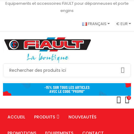
Equipements et accessoires FIAULT pour dépanneuses et porte
engins
FRANÇAIS
€ EUR
0
ACCUEIL
PRODUITS
NOUVEAUTÉS
PROMOTIONS
EQUIPEMENTS
CONTACT