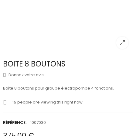
BOITE 8 BOUTONS
Donnez votre avis
Boîte 8 boutons pour groupe électropompe 4 fonctions.
15
people are viewing this right now
RÉFÉRENCE:
1007030
375,00 €