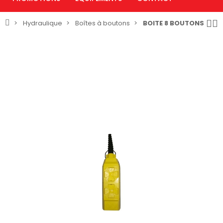
Hydraulique
Boîtes à boutons
BOITE 8 BOUTONS