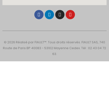
© 2026 Réalisé par FIAULT™. Tous droits réservés. FIAULT SAS, 740
Route de Paris BP 40083 - 53102 Mayenne Cedex. Tél : 02 43 04 72
63.